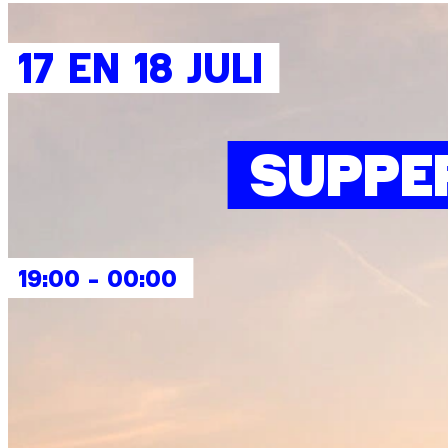
17 EN 18 JULI
SUPPE
19:00 - 00:00