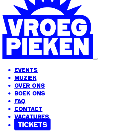
EVENTS
MUZIEK
OVER ONS
BOEK ONS
FAQ
CONTACT
VACATURES
TICKETS