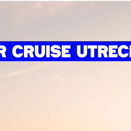
R CRUISE UTREC