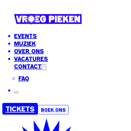
EVENTS
MUZIEK
OVER ONS
VACATURES
CONTACT
FAQ
TICKETS
BOEK ONS