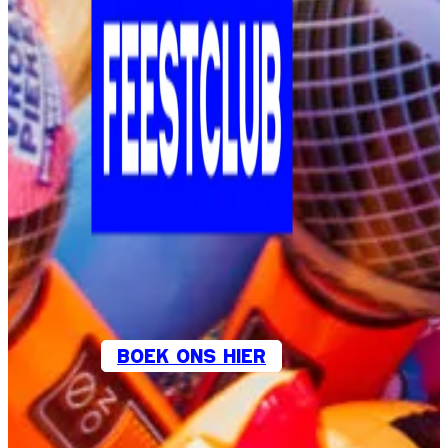
BOEK ONS HIER