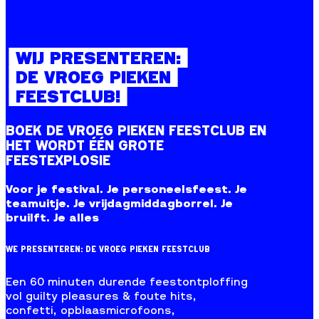
WIJ PRESENTEREN:
DE VROEG PIEKEN
FEESTCLUB!
BOEK DE VROEG PIEKEN FEESTCLUB EN
HET WORDT ÉÉN GROTE
FEESTEXPLOSIE
Voor je festival. Je personeelsfeest. Je
teamuitje. Je vrijdagmiddagborrel. Je
bruilft. Je alles
WE PRESENTEREN: DE VROEG PIEKEN FEESTCLUB
Een 60 minuten durende feestontploffing
vol guilty pleasures & foute hits,
confetti, opblaasmicrofoons,