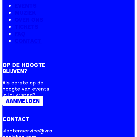
EVENTS
MUZIEK
OVER ONS
TICKETS
FAQ
CONTACT
OP DE HOOGTE
BLIJVEN?
Als eerste op de
hoogte van events
in jouw stad?
AANMELDEN
CONTACT
klantenservice@vro
egpieken.com